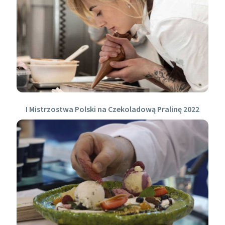
I Mistrzostwa Polski na Czekoladową Pralinę 2022