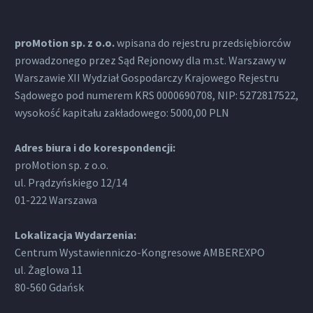
proMotion sp. z o.o.
wpisana do rejestru przedsiębiorców
prowadzonego przez Sąd Rejonowy dla m.st. Warszawy w
Warszawie XII Wydział Gospodarczy Krajowego Rejestru
Sądowego pod numerem KRS 0000690708, NIP: 5272817522,
wysokość kapitału zakładowego: 5000,00 PLN
Adres biura i do korespondencji:
proMotion sp. z o.o.
ul. Prądzyńskiego 12/14
01-222 Warszawa
Lokalizacja Wydarzenia:
Centrum Wystawienniczo-Kongresowe AMBEREXPO
ul. Żaglowa 11
80-560 Gdańsk