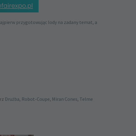
najpierw przygotowując lody na zadany temat, a
orz Drużba, Robot-Coupe, Miran Cones, Telme