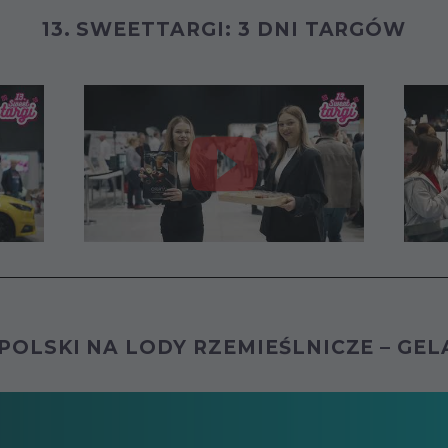
13. SWEETTARGI: 3 DNI TARGÓW
POLSKI NA LODY RZEMIEŚLNICZE – GE