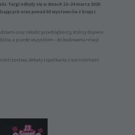
ski. Targi odbyły się w dniach 22–24 marca 2025
zających oraz ponad 80 wystawców z kraju i
lodziarni oraz młodzi przedsiębiorcy, którzy dopiero
tów, a przede wszystkim – do budowania relacji
, mistrzostwa, debaty i spotkania z autorytetami