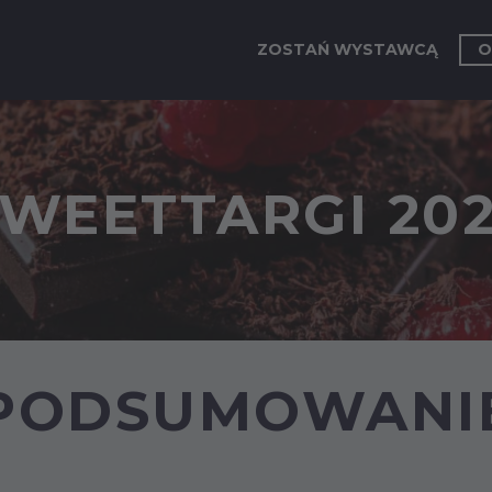
ZOSTAŃ WYSTAWCĄ
O
WEETTARGI 20
PODSUMOWANI