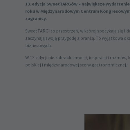
13. edycja SweetTARGów – największe wydarzenie br
roku w Międzynarodowym Centrum Kongresowym w K
zagranicy.
SweetTARGi to przestrzeń, w której spotykają się lide
zaczynają swoją przygodę z branżą. To wyjątkowa ok
biznesowych.
W 13. edycji nie zabrakło emocji, inspiracji i rozmó
polskiej i międzynarodowej sceny gastronomicznej.