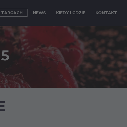
 TARGACH
NEWS
KIEDY I GDZIE
KONTAKT
25
E