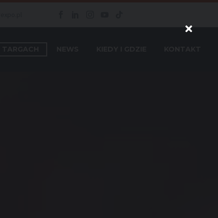
rexpo.pl
 TARGACH
NEWS
KIEDY I GDZIE
KONTAKT