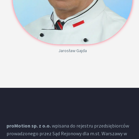
Jarosław Gajda
proMotion sp. z o.o.
wpisana do rejestru przedsiębiorców
prowadzonego przez Sąd Rejonowy dla m.st. Warszawy w