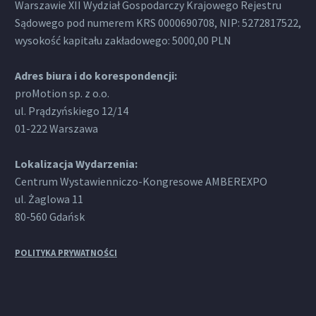
Warszawie XII Wydział Gospodarczy Krajowego Rejestru
Sądowego pod numerem KRS 0000690708, NIP: 5272817522,
wysokość kapitału zakładowego: 5000,00 PLN
Adres biura i do korespondencji:
proMotion sp. z o.o.
ul. Prądzyńskiego 12/14
01-222 Warszawa
Lokalizacja Wydarzenia:
Centrum Wystawienniczo-Kongresowe AMBEREXPO
ul. Żaglowa 11
80-560 Gdańsk
POLITYKA PRYWATNOŚCI