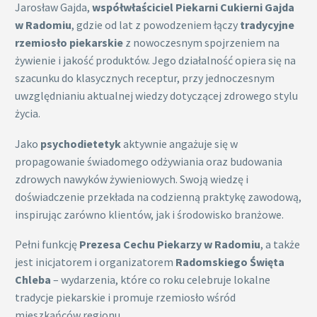
Jarosław Gajda,
współwłaściciel Piekarni Cukierni Gajda
w Radomiu
, gdzie od lat z powodzeniem łączy
tradycyjne
rzemiosło piekarskie
z nowoczesnym spojrzeniem na
żywienie i jakość produktów. Jego działalność opiera się na
szacunku do klasycznych receptur, przy jednoczesnym
uwzględnianiu aktualnej wiedzy dotyczącej zdrowego stylu
życia.
Jako
psychodietetyk
aktywnie angażuje się w
propagowanie świadomego odżywiania oraz budowania
zdrowych nawyków żywieniowych. Swoją wiedzę i
doświadczenie przekłada na codzienną praktykę zawodową,
inspirując zarówno klientów, jak i środowisko branżowe.
Pełni funkcję
Prezesa Cechu Piekarzy w Radomiu
, a także
jest inicjatorem i organizatorem
Radomskiego Święta
Chleba
– wydarzenia, które co roku celebruje lokalne
tradycje piekarskie i promuje rzemiosło wśród
mieszkańców regionu.