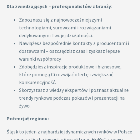
Dla zwiedzających – profesjonalistów z branży
:
Zapoznasz się z najnowocześniejszymi
technologiami, surowcami i rozwiązaniami
dedykowanymi Twojej działalności.
Nawiążesz bezpośrednie kontakty z producentami i
dostawcami – oszczędzisz czas i zyskasz lepsze
warunki współpracy.
Zdobędziesz inspiracje produktowe i biznesowe,
które pomogą Ci rozwijać ofertę i zwiększać
konkurencyjność.
Skorzystasz z wiedzy ekspertów i poznasz aktualne
trendy rynkowe podczas pokazów i prezentacji na
żywo.
Potencjał regionu:
Śląsk to jeden z najbardziej dynamicznych rynków w Polsce
– z rosnącą liczbą inwestycji w sektorze HoReCa, nowo