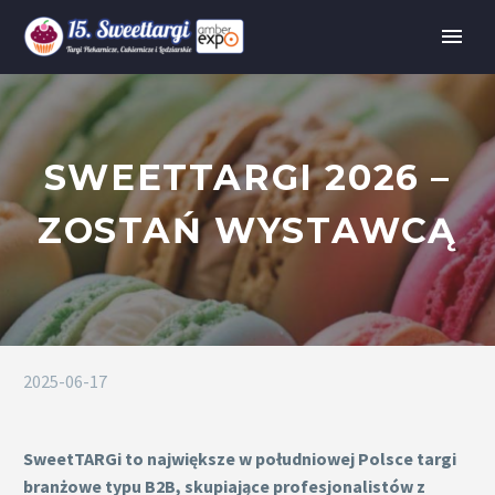
SWEETTARGI 2026 –
ZOSTAŃ WYSTAWCĄ
2025-06-17
SweetTARGi to największe w południowej Polsce targi
branżowe typu B2B, skupiające profesjonalistów z