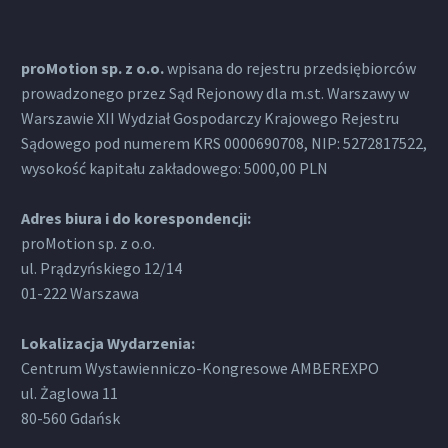
proMotion sp. z o.o.
wpisana do rejestru przedsiębiorców
prowadzonego przez Sąd Rejonowy dla m.st. Warszawy w
Warszawie XII Wydział Gospodarczy Krajowego Rejestru
Sądowego pod numerem KRS 0000690708, NIP: 5272817522,
wysokość kapitału zakładowego: 5000,00 PLN
Adres biura i do korespondencji:
proMotion sp. z o.o.
ul. Prądzyńskiego 12/14
01-222 Warszawa
Lokalizacja Wydarzenia:
Centrum Wystawienniczo-Kongresowe AMBEREXPO
ul. Żaglowa 11
80-560 Gdańsk