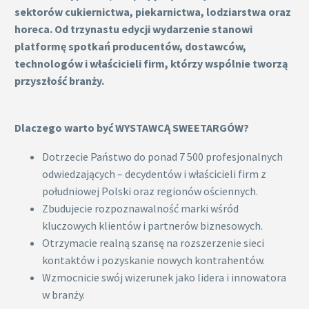
sektorów cukiernictwa, piekarnictwa, lodziarstwa oraz
horeca. Od trzynastu edycji wydarzenie stanowi
platformę spotkań producentów, dostawców,
technologów i właścicieli firm, którzy wspólnie tworzą
przyszłość branży.
Dlaczego warto być WYSTAWCĄ SWEETARGÓW?
Dotrzecie Państwo do ponad 7 500 profesjonalnych
odwiedzających – decydentów i właścicieli firm z
południowej Polski oraz regionów ościennych.
Zbudujecie rozpoznawalność marki wśród
kluczowych klientów i partnerów biznesowych.
Otrzymacie realną szansę na rozszerzenie sieci
kontaktów i pozyskanie nowych kontrahentów.
Wzmocnicie swój wizerunek jako lidera i innowatora
w branży.